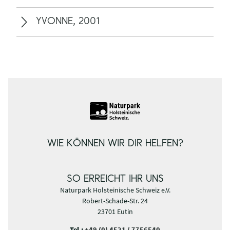
YVONNE, 2001
WIE KÖNNEN WIR DIR HELFEN?
SO ERREICHT IHR UNS
Naturpark Holsteinische Schweiz e.V.
Robert-Schade-Str. 24
23701 Eutin
Tel.:
+49 (0) 4521 / 7756540