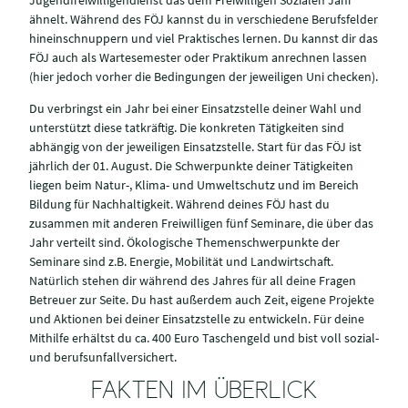
ähnelt. Während des FÖJ kannst du in verschiedene Berufsfelder
hineinschnuppern und viel Praktisches lernen. Du kannst dir das
FÖJ auch als Wartesemester oder Praktikum anrechnen lassen
(hier jedoch vorher die Bedingungen der jeweiligen Uni checken).
Du verbringst ein Jahr bei einer Einsatzstelle deiner Wahl und
unterstützt diese tatkräftig. Die konkreten Tätigkeiten sind
abhängig von der jeweiligen Einsatzstelle. Start für das FÖJ ist
jährlich der 01. August. Die Schwerpunkte deiner Tätigkeiten
liegen beim Natur-, Klima- und Umweltschutz und im Bereich
Bildung für Nachhaltigkeit. Während deines FÖJ hast du
zusammen mit anderen Freiwilligen fünf Seminare, die über das
Jahr verteilt sind. Ökologische Themenschwerpunkte der
Seminare sind z.B. Energie, Mobilität und Landwirtschaft.
Natürlich stehen dir während des Jahres für all deine Fragen
Betreuer zur Seite. Du hast außerdem auch Zeit, eigene Projekte
und Aktionen bei deiner Einsatzstelle zu entwickeln. Für deine
Mithilfe erhältst du ca. 400 Euro Taschengeld und bist voll sozial-
und berufsunfallversichert.
FAKTEN IM ÜBERLICK