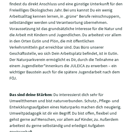
findest du direkt Anschluss und eine günstige Unterkunft für den
Freiwilliges Ökologisches Jahr. Bei uns kannst Du ein wenig
Arbeitsalltag kennen lernen, in „grüne“ Berufe reinschnuppern,
selbständiger werden und Verantwortung übernehmen.
Voraussetzung ist das grundsätzliche Interesse für die Natur und
die Arbeit mit Kindern und Jugendlichen. Du arbeitest vor allem
in den Orten Eutin und Plön, die mit öffentlichen
Verkehrsmitteln gut erreichbar sind. Das Büro unserer
Geschäftsstelle, wo sich Dein Arbeitsplatz befindet, ist in Eutin.
Der Naturparkverein ermöglicht es Dir, durch die Teilnahme an
einem Jugendleiter*innenkurs die JULEICA zu erwerben – ein
wichtiger Baustein auch für die spätere Jugendarbeit nach dem
FÖJ.
Das sind deine Stärken
: Du interessierst dich sehr für
Umweltthemen und bist naturverbunden. Schutz-, Pflege- und
Entwicklungsaufgaben eines Naturparks machen dich neugierig.
Umweltpädagogik ist dir ein Begriff. Du bist offen, flexibel und
gehst gerne auf Menschen, vor allem auf Kinder, zu. Außerdem
arbeitest du gerne selbständig und erledigst Aufgaben
gewissenhaft.