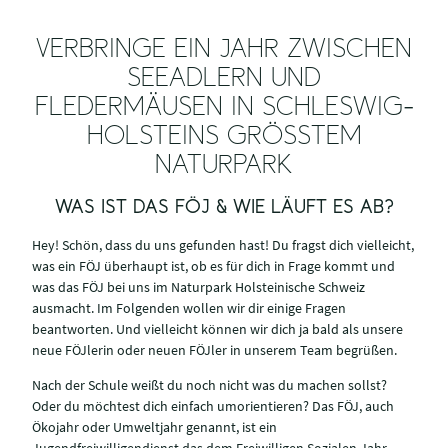
VERBRINGE EIN JAHR ZWISCHEN
SEEADLERN UND
FLEDERMÄUSEN IN SCHLESWIG-
HOLSTEINS GRÖSSTEM N
ATURPARK
WAS IST DAS FÖJ & WIE LÄUFT ES AB?
Hey! Schön, dass du uns gefunden hast! Du fragst dich vielleicht,
was ein FÖJ überhaupt ist, ob es für dich in Frage kommt und
was das FÖJ bei uns im Naturpark Holsteinische Schweiz
ausmacht. Im Folgenden wollen wir dir einige Fragen
beantworten. Und vielleicht können wir dich ja bald als unsere
neue FÖJlerin oder neuen FÖJler in unserem Team begrüßen.
Nach der Schule weißt du noch nicht was du machen sollst?
Oder du möchtest dich einfach umorientieren? Das FÖJ, auch
Ökojahr oder Umweltjahr genannt, ist ein
Jugendfreiwilligendienst das dem Freiwilligen Sozialen Jahr