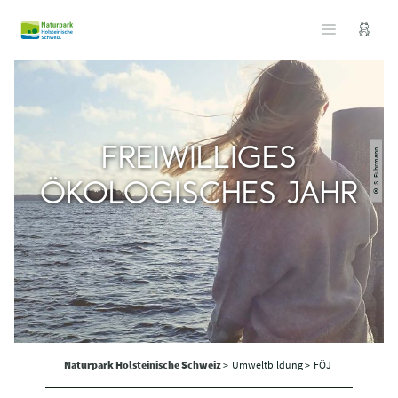
FREIWILLIGES
© S. Fuhrmann
ÖKOLOGISCHES JAHR
Naturpark Holsteinische Schweiz
>
Umweltbildung >
FÖJ