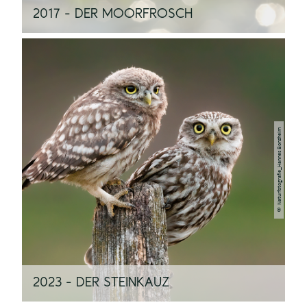
2017 - DER MOORFROSCH
© Naturfotografie_Hannes Bonzheim
2023 - DER STEINKAUZ