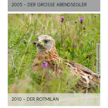
2005 - DER GROSSE ABENDSEGLER
© Naturfotografie_Hannes Bonzheim
2010 - DER ROTMILAN