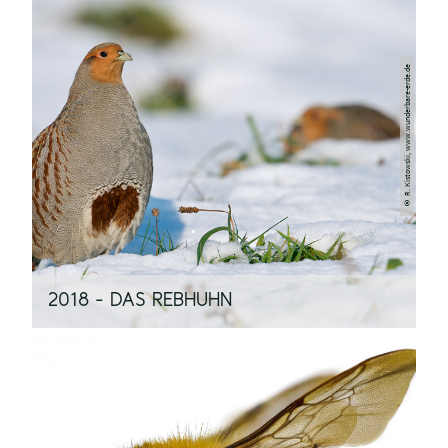
© R. Kistowski, www.wunderbare-erde.de
2018 - DAS REBHUHN