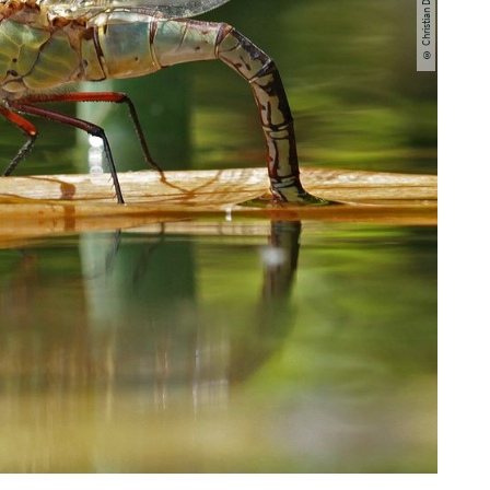
© Christian Dreifert