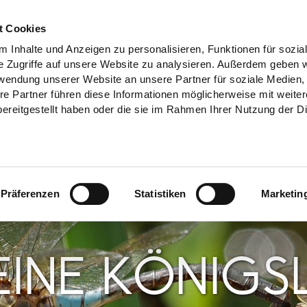
t Cookies
 Inhalte und Anzeigen zu personalisieren, Funktionen für sozia
e Zugriffe auf unsere Website zu analysieren. Außerdem geben w
rwendung unserer Website an unsere Partner für soziale Medien
re Partner führen diese Informationen möglicherweise mit weite
ereitgestellt haben oder die sie im Rahmen Ihrer Nutzung der D
Präferenzen
Statistiken
Marketin
EINE KÖNIGS