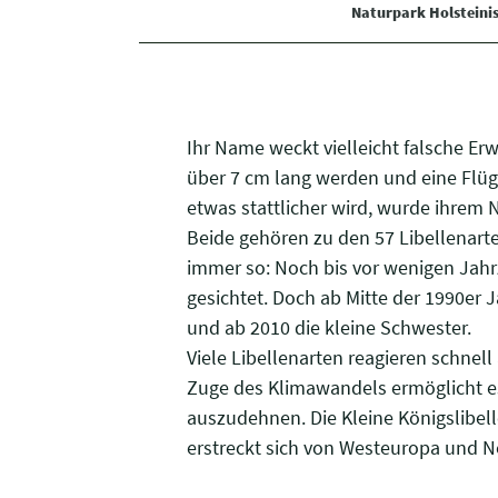
Naturpark Holsteini
Ihr Name weckt vielleicht falsche Erw
über 7 cm lang werden und eine Flüge
etwas stattlicher wird, wurde ihrem 
Beide gehören zu den 57 Libellenarten
immer so: Noch bis vor wenigen Jahr
gesichtet. Doch ab Mitte der 1990er J
und ab 2010 die kleine Schwester.
Viele Libellenarten reagieren schne
Zuge des Klimawandels ermöglicht e
auszudehnen. Die Kleine Königslibell
erstreckt sich von Westeuropa und No