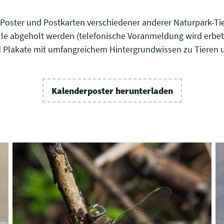
Poster und Postkarten verschiedener anderer Naturpark-Ti
lle abgeholt werden (telefonische Voranmeldung wird erbete
d Plakate mit umfangreichem Hintergrundwissen zu Tieren
Kalenderposter herunterladen