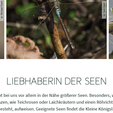
© Michael Frank
© Gabi Iden
LIEBHABERIN DER SEEN
 bei uns vor allem in der Nähe größerer Seen. Besonders, w
en, wie Teichrosen oder Laichkräutern und einen Röhricht
besteht, aufweisen. Geeignete Seen findet die Kleine Königs