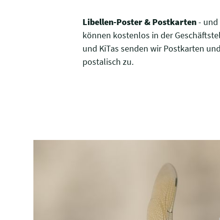
Libellen-Poster & Postkarten
- und 
können kostenlos in der Geschäftste
und KiTas senden wir Postkarten un
postalisch zu.