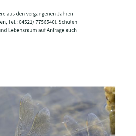
ere aus den vergangenen Jahren -
n, Tel.: 04521/ 7756540). Schulen
 und Lebensraum auf Anfrage auch