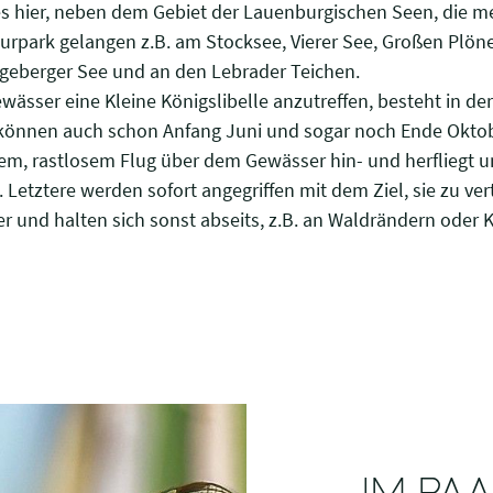
es hier, neben dem Gebiet der Lauenburgischen Seen, die m
urpark gelangen z.B. am Stocksee, Vierer See, Großen Plön
geberger See und an den Lebrader Teichen.
ässer eine Kleine Königslibelle anzutreffen, besteht in der 
 können auch schon Anfang Juni und sogar noch Ende Oktob
lem, rastlosem Flug über dem Gewässer hin- und herfliegt
Letztere werden sofort angegriffen mit dem Ziel, sie zu ver
r und halten sich sonst abseits, z.B. an Waldrändern oder