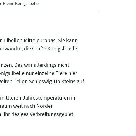
ie Kleine Königslibelle
en Libellen Mitteleuropas. Sie kann
erwandte, die Große Königslibelle,
anzen. Das war allerdings nicht
gslibelle nur einzelne Tiere hier
weiten Teilen Schleswig-Holsteins auf
r mittleren Jahrestemperaturen im
sraum weit nach Norden
 Ihr riesiges Verbreitungsgebiet