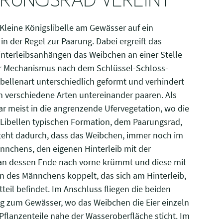
ARUNGSRAD VEREINT
 Kleine Königslibelle am Gewässer auf ein
n der Regel zur Paarung. Dabei ergreift das
nterleibsanhängen das Weibchen an einer Stelle
er Mechanismus nach dem Schlüssel-Schloss-
 Libellenart unterschiedlich geformt und verhindert
h verschiedene Arten untereinander paaren. Als
ar meist in die angrenzende Ufervegetation, wo die
r Libellen typischen Formation, dem Paarungsrad,
steht dadurch, dass das Weibchen, immer noch im
nnchens, den eigenen Hinterleib mit der
an dessen Ende nach vorne krümmt und diese mit
 des Männchens koppelt, das sich am Hinterleib,
teil befindet. Im Anschluss fliegen die beiden
g zum Gewässer, wo das Weibchen die Eier einzeln
 Pflanzenteile nahe der Wasseroberfläche sticht. Im