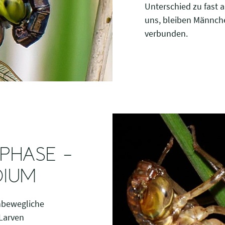
Unterschied zu fast a
uns, bleiben Männch
verbunden.
SPHASE –
DIUM
nbewegliche
 Larven