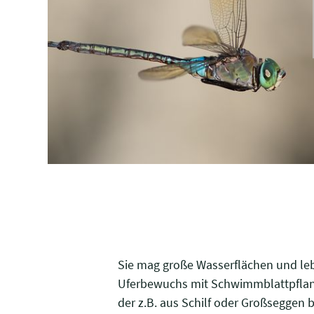
Sie mag große Wasserflächen und lebt
Uferbewuchs mit Schwimmblattpflanz
der z.B. aus Schilf oder Großseggen 