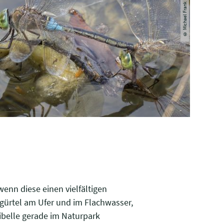
© Michael Frank
enn diese einen vielfältigen
gürtel am Ufer und im Flachwasser,
libelle gerade im Naturpark