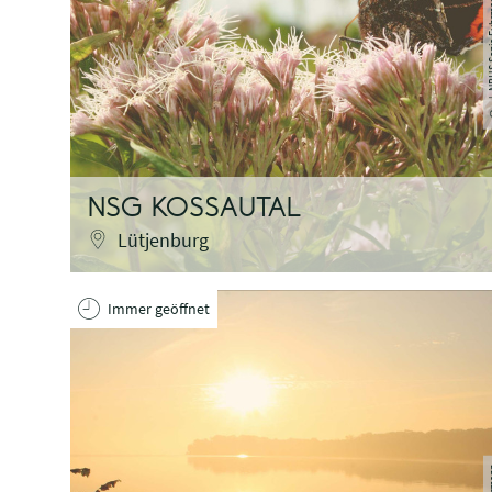
| NPHS Son
NSG KOSSAUTAL
Lütjenburg
Immer geöffnet