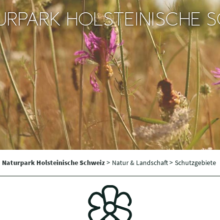
URPARK HOLSTEINISCHE 
Naturpark Holsteinische Schweiz
>
Natur & Landschaft >
Schutzgebiete