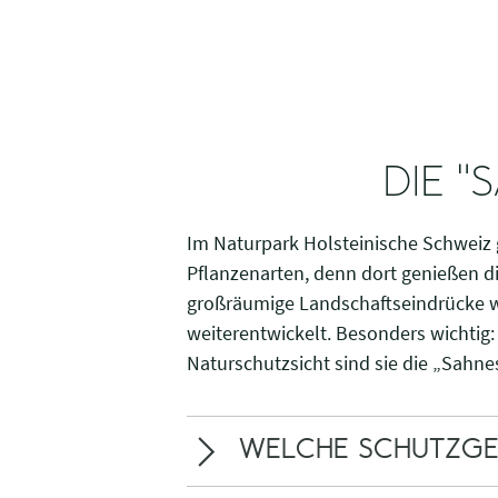
DIE "
Im Naturpark Holsteinische Schweiz g
Pflanzenarten, denn dort genießen 
großräumige Landschaftseindrücke w
weiterentwickelt. Besonders wichtig
Naturschutzsicht sind sie die „Sahne
WELCHE SCHUTZGEBI