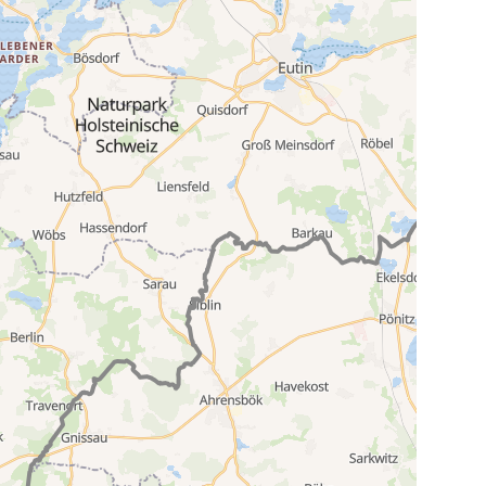
Karte wird geladen...