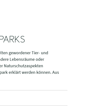
RPARKS
selten gewordener Tier- und
ondere Lebensräume oder
ter Naturschutzaspekten
rpark erklärt werden können. Aus