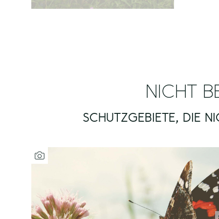
NICHT B
SCHUTZGEBIETE, DIE N