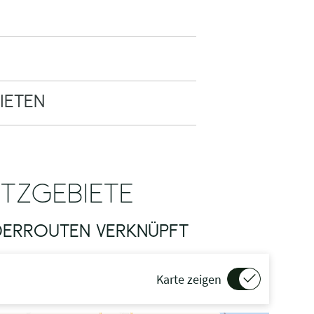
IETEN
TZGEBIETE
NDERROUTEN VERKNÜPFT
Karte zeigen