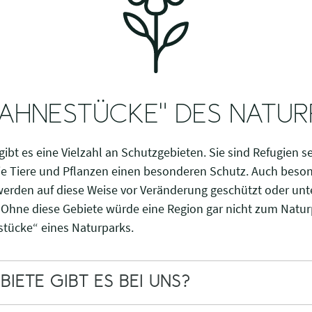
SAHNESTÜCKE" DES NATU
ibt es eine Vielzahl an Schutzgebieten. Sie sind Refugien 
die Tiere und Pflanzen einen besonderen Schutz. Auch bes
erden auf diese Weise vor Veränderung geschützt oder un
: Ohne diese Gebiete würde eine Region gar nicht zum Natu
stücke“ eines Naturparks.
ETE GIBT ES BEI UNS?