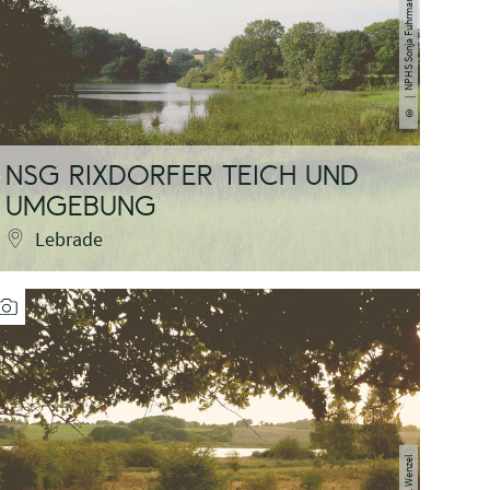
| NPHS Sonja Fuhrmann
©
NSG RIXDORFER TEICH UND
UMGEBUNG
Lebrade