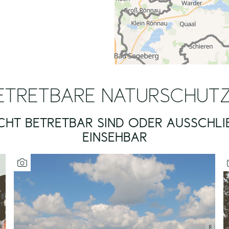
ETRETBARE NATURSCHUT
ICHT BETRETBAR SIND ODER AUSSCHLIE
INSEHBAR