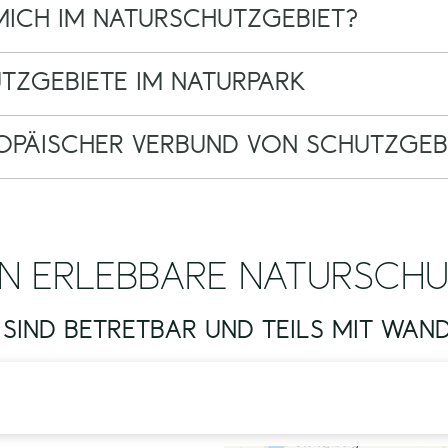
 MICH IM NATURSCHUTZGEBIET?
ZGEBIETE IM NATURPARK
OPÄISCHER VERBUND VON SCHUTZGEB
N ERLEBBARE NATURSCHU
 SIND BETRETBAR UND TEILS MIT WA