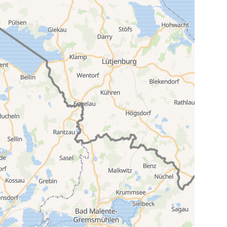
G“ gedrückt beim Scrollen, um in der Karte