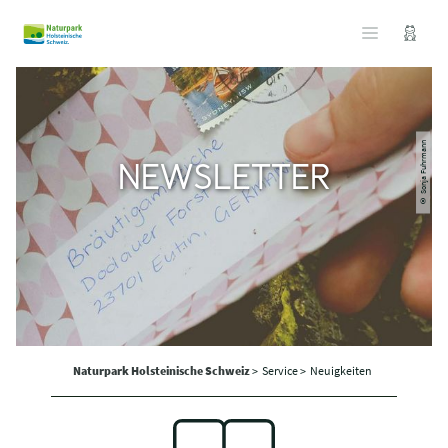
© Sonja Fuhrmann
NEWSLETTER
Naturpark Holsteinische Schweiz
>
Service >
Neuigkeiten