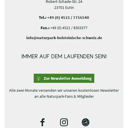
Robert-Schade-Str. 24
23701 Eutin
Tel.:
+49 (0) 4521 / 7756540
Fax.:
+49 (0) 4521 / 8303377
info@naturpark-holsteinische-schweiz.de
IMMER AUF DEM LAUFENDEN SEIN!
Zur Newsletter Anmeldung
Alle zwei Monate versenden wir unseren kostenlosen Newsletter
an alle Naturpark-Fans & Mitglieder
F
I
B