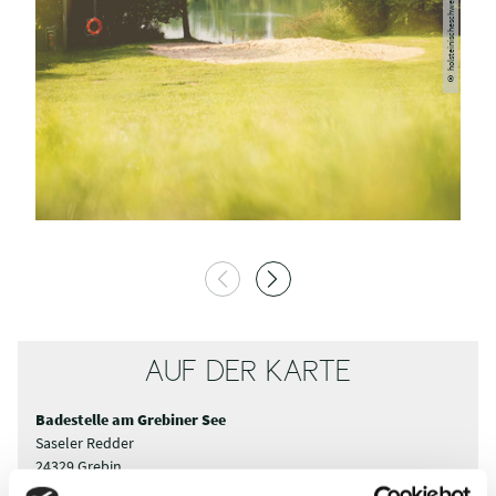
© holsteinischeschweiz.de, Anne Weise
AUF DER KARTE
Badestelle am Grebiner See
Saseler Redder
24329 Grebin
Deutschland