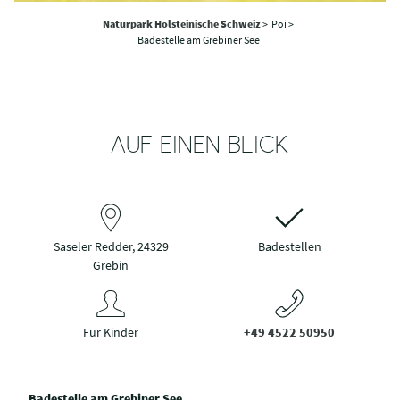
Naturpark Holsteinische Schweiz
>
Poi >
Badestelle am Grebiner See
AUF EINEN BLICK
Saseler Redder, 24329
Badestellen
Grebin
Für Kinder
+49 4522 50950
Badestelle am Grebiner See