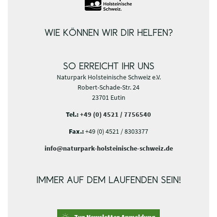
WIE KÖNNEN WIR DIR HELFEN?
SO ERREICHT IHR UNS
Naturpark Holsteinische Schweiz e.V.
Robert-Schade-Str. 24
23701 Eutin
Tel.:
+49 (0) 4521 / 7756540
Fax.:
+49 (0) 4521 / 8303377
info@naturpark-holsteinische-schweiz.de
IMMER AUF DEM LAUFENDEN SEIN!
Zur Newsletter Anmeldung