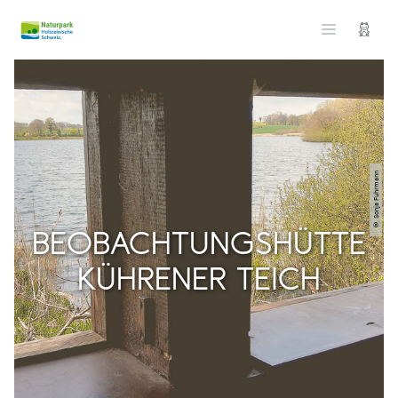
© Sonja Fuhrmann
BEOBACHTUNGSHÜTTE
KÜHRENER TEICH