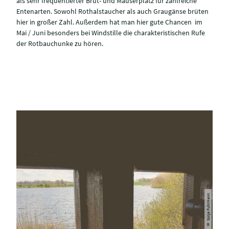
als sehr frequentierter Brut- und Mauserplatz für zahlreiche
Entenarten. Sowohl Rothalstaucher als auch Graugänse brüten
hier in großer Zahl. Außerdem hat man hier gute Chancen im
Mai / Juni besonders bei Windstille die charakteristischen Rufe
der Rotbauchunke zu hören.
© Sonja Fuhrmann