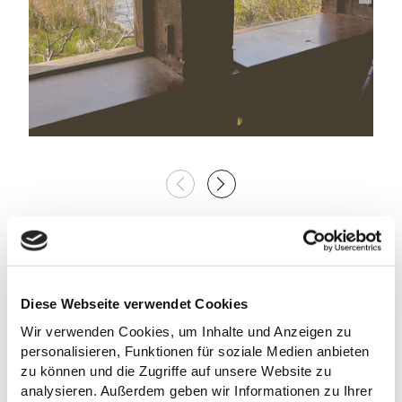
AUF DER KARTE
24211 Kühren
Diese Webseite verwendet Cookies
Deutschland
Wir verwenden Cookies, um Inhalte und Anzeigen zu
personalisieren, Funktionen für soziale Medien anbieten
Anreise planen
zu können und die Zugriffe auf unsere Website zu
analysieren. Außerdem geben wir Informationen zu Ihrer