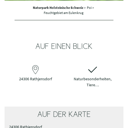
Naturpark Holsteinische Schweiz
>
Poi >
Feuchtgebiet am Eulenkrug
AUF EINEN BLICK
24306 Rathjensdorf
Naturbesonderheiten,
Tiere…
AUF DER KARTE
24306 Rathjensdorf