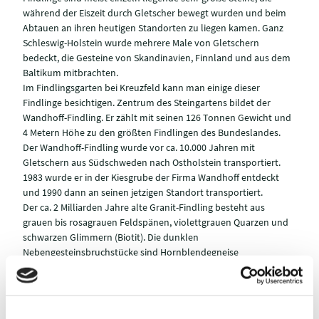
während der Eiszeit durch Gletscher bewegt wurden und beim
Abtauen an ihren heutigen Standorten zu liegen kamen. Ganz
Schleswig-Holstein wurde mehrere Male von Gletschern
bedeckt, die Gesteine von Skandinavien, Finnland und aus dem
Baltikum mitbrachten.
Im Findlingsgarten bei Kreuzfeld kann man einige dieser
Findlinge besichtigen. Zentrum des Steingartens bildet der
Wandhoff-Findling. Er zählt mit seinen 126 Tonnen Gewicht und
4 Metern Höhe zu den größten Findlingen des Bundeslandes.
Der Wandhoff-Findling wurde vor ca. 10.000 Jahren mit
Gletschern aus Südschweden nach Ostholstein transportiert.
1983 wurde er in der Kiesgrube der Firma Wandhoff entdeckt
und 1990 dann an seinen jetzigen Standort transportiert.
Der ca. 2 Milliarden Jahre alte Granit-Findling besteht aus
grauen bis rosagrauen Feldspänen, violettgrauen Quarzen und
schwarzen Glimmern (Biotit). Die dunklen
Nebengesteinsbruchstücke sind Hornblendegneise
(Amphibolite).