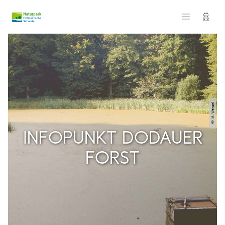
© M. Wenzel
INFOPUNKT DODAUER
FORST