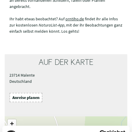
an bereits vorhandenen Schildern, Tafeln oder Pfählen
angebracht.
Ihr habt etwas beobachtet? Auf
orntiho.de
findet ihr alle Infos
zur kostenlosen
NaturaList-App
, mit der ihr Beobachtungen ganz
einfach selbst melden könnt. Los gehts!
AUF DER KARTE
23714 Malente
Deutschland
Anreise planen