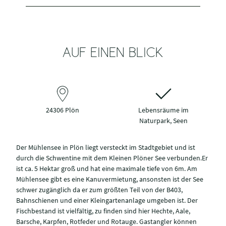
AUF EINEN BLICK
24306 Plön
Lebensräume im
Naturpark, Seen
Der Mühlensee in Plön liegt versteckt im Stadtgebiet und ist
durch die Schwentine mit dem Kleinen Plöner See verbunden.Er
ist ca. 5 Hektar groß und hat eine maximale tiefe von 6m. Am
Mühlensee gibt es eine Kanuvermietung, ansonsten ist der See
schwer zugänglich da er zum größten Teil von der B403,
Bahnschienen und einer Kleingartenanlage umgeben ist. Der
Fischbestand ist vielfältig, zu finden sind hier Hechte, Aale,
Barsche, Karpfen, Rotfeder und Rotauge. Gastangler können