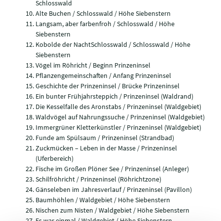
Schlosswald
Alte Buchen / Schlosswald / Höhe Siebenstern
Langsam, aber farbenfroh / Schlosswald / Höhe
Siebenstern
Kobolde der NachtSchlosswald / Schlosswald / Höhe
Siebenstern
Vögel im Röhricht / Beginn Prinzeninsel
Pflanzengemeinschaften / Anfang Prinzeninsel
Geschichte der Prinzeninsel / Brücke Prinzeninsel
Ein bunter Frühjahrsteppich / Prinzeninsel (Waldrand)
Die Kesselfalle des Aronstabs / Prinzeninsel (Waldgebiet)
Waldvögel auf Nahrungssuche / Prinzeninsel (Waldgebiet)
Immergrüner Kletterkünstler / Prinzeninsel (Waldgebiet)
Funde am Spülsaum / Prinzeninsel (Strandbad)
Zuckmücken – Leben in der Masse / Prinzeninsel
(Uferbereich)
Fische im Großen Plöner See / Prinzeninsel (Anleger)
Schilfröhricht / Prinzeninsel (Röhrichtzone)
Gänseleben im Jahresverlauf / Prinzeninsel (Pavillon)
Baumhöhlen / Waldgebiet / Höhe Siebenstern
Nischen zum Nisten / Waldgebiet / Höhe Siebenstern
Es war einmal / Waldgebiet / Höhe Siebenstern