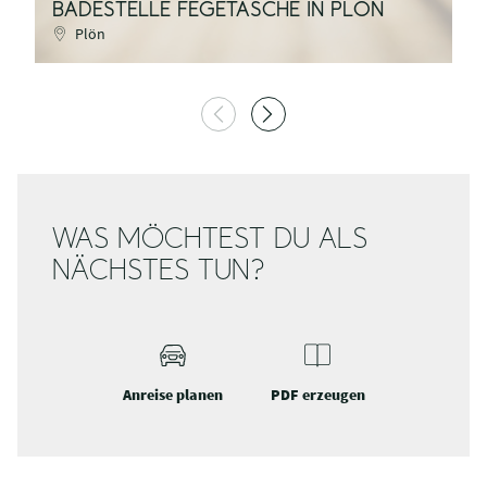
BADESTELLE FEGETASCHE IN PLÖN
S
Plön
WAS MÖCHTEST DU ALS
NÄCHSTES TUN?
Anreise planen
PDF erzeugen