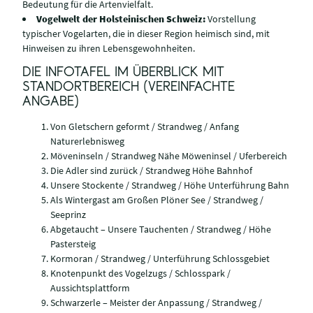
Bedeutung für die Artenvielfalt.
Vogelwelt der Holsteinischen Schweiz:
Vorstellung
typischer Vogelarten, die in dieser Region heimisch sind, mit
Hinweisen zu ihren Lebensgewohnheiten.
DIE INFOTAFEL IM ÜBERBLICK MIT
STANDORTBEREICH (VEREINFACHTE
ANGABE)
Von Gletschern geformt / Strandweg / Anfang
Naturerlebnisweg
Möveninseln / Strandweg Nähe Möweninsel / Uferbereich
Die Adler sind zurück / Strandweg Höhe Bahnhof
Unsere Stockente / Strandweg / Höhe Unterführung Bahn
Als Wintergast am Großen Plöner See / Strandweg /
Seeprinz
Abgetaucht – Unsere Tauchenten / Strandweg / Höhe
Pastersteig
Kormoran / Strandweg / Unterführung Schlossgebiet
Knotenpunkt des Vogelzugs / Schlosspark /
Aussichtsplattform
Schwarzerle – Meister der Anpassung / Strandweg /