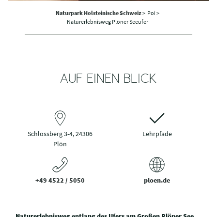
Naturpark Holsteinische Schweiz
>
Poi >
Naturerlebnisweg Plöner Seeufer
AUF EINEN BLICK
Schlossberg 3-4, 24306
Lehrpfade
Plön
+49 4522 / 5050
ploen.de
Naturerlebnisweg entlang des Ufers am Großen Plöner See