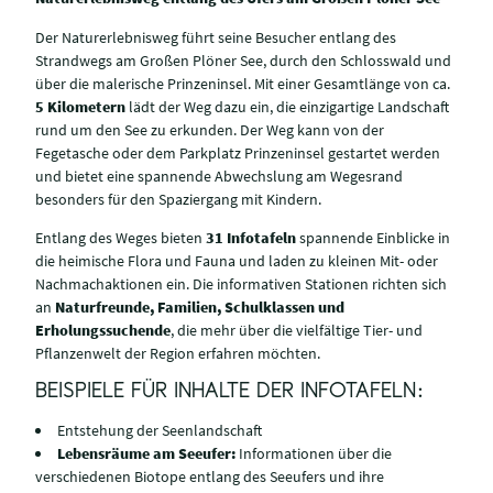
Der Naturerlebnisweg führt seine Besucher entlang des
Strandwegs am Großen Plöner See, durch den Schlosswald und
über die malerische Prinzeninsel. Mit einer Gesamtlänge von ca.
5 Kilometern
lädt der Weg dazu ein, die einzigartige Landschaft
rund um den See zu erkunden. Der Weg kann von der
Fegetasche oder dem Parkplatz Prinzeninsel gestartet werden
und bietet eine spannende Abwechslung am Wegesrand
besonders für den Spaziergang mit Kindern.
Entlang des Weges bieten
31 Infotafeln
spannende Einblicke in
die heimische Flora und Fauna und laden zu kleinen Mit- oder
Nachmachaktionen ein. Die informativen Stationen richten sich
an
Naturfreunde, Familien, Schulklassen und
Erholungssuchende
, die mehr über die vielfältige Tier- und
Pflanzenwelt der Region erfahren möchten.
BEISPIELE FÜR INHALTE DER INFOTAFELN:
Entstehung der Seenlandschaft
Lebensräume am Seeufer:
Informationen über die
verschiedenen Biotope entlang des Seeufers und ihre