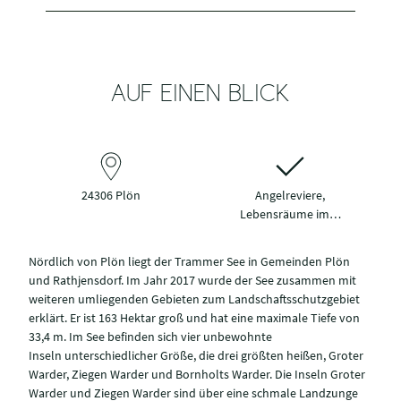
AUF EINEN BLICK
24306 Plön
Angelreviere,
Lebensräume im…
Nördlich von Plön liegt der Trammer See in Gemeinden Plön
und Rathjensdorf. Im Jahr 2017 wurde der See zusammen mit
weiteren umliegenden Gebieten zum Landschaftsschutzgebiet
erklärt. Er ist 163 Hektar groß und hat eine maximale Tiefe von
33,4 m. Im See befinden sich vier unbewohnte
Inseln unterschiedlicher Größe, die drei größten heißen, Groter
Warder, Ziegen Warder und Bornholts Warder. Die Inseln Groter
Warder und Ziegen Warder sind über eine schmale Landzunge