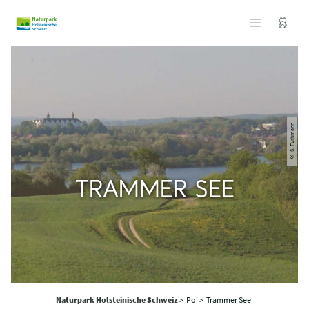
© S. Furhmann
TRAMMER SEE
Naturpark Holsteinische Schweiz
>
Poi >
Trammer See