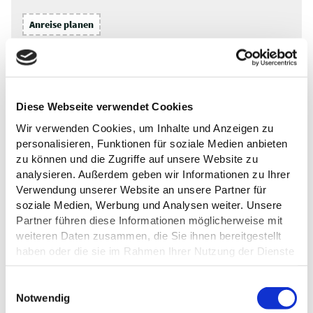
Anreise planen
Diese Webseite verwendet Cookies
Wir verwenden Cookies, um Inhalte und Anzeigen zu
personalisieren, Funktionen für soziale Medien anbieten
zu können und die Zugriffe auf unsere Website zu
analysieren. Außerdem geben wir Informationen zu Ihrer
Verwendung unserer Website an unsere Partner für
soziale Medien, Werbung und Analysen weiter. Unsere
Partner führen diese Informationen möglicherweise mit
weiteren Daten zusammen, die Sie ihnen bereitgestellt
haben oder die sie im Rahmen Ihrer Nutzung der Dienste
gesammelt haben.
Datenschutz
E
Notwendig
i