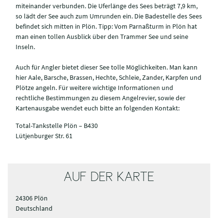
miteinander verbunden. Die Uferlänge des Sees beträgt 7,9 km,
so lädt der See auch zum Umrunden ein. Die Badestelle des Sees
befindet sich mitten in Plön. Tipp: Vom Parnaßturm in Plön hat
man einen tollen Ausblick über den Trammer See und seine
Inseln.
Auch für Angler bietet dieser See tolle Möglichkeiten. Man kann
hier Aale, Barsche, Brassen, Hechte, Schleie, Zander, Karpfen und
Plötze angeln. Für weitere wichtige Informationen und
rechtliche Bestimmungen zu diesem Angelrevier, sowie der
Kartenausgabe wendet euch bitte an folgenden Kontakt:
Total-Tankstelle Plön – B430
Lütjenburger Str. 61
AUF DER KARTE
24306 Plön
Deutschland