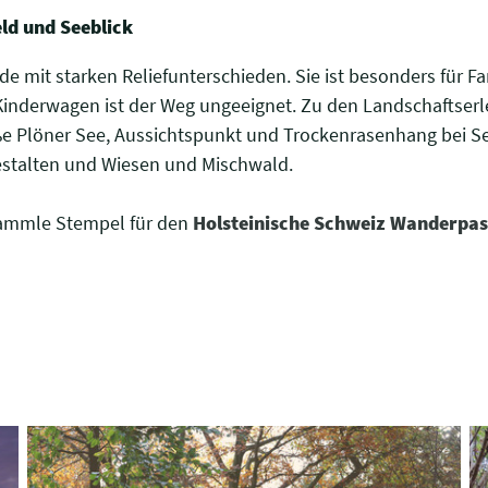
d und Seeblick
e mit starken Reliefunterschieden. Sie ist besonders für 
inderwagen ist der Weg ungeeignet. Zu den Landschaftserl
ße Plöner See, Aussichtspunkt und Trockenrasenhang bei Se
estalten und Wiesen und Mischwald.
Sammle Stempel für den
Holsteinische Schweiz Wanderpas