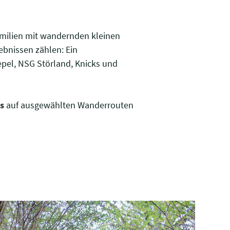
Familien mit wandernden kleinen
ebnissen zählen: Ein
pel, NSG Störland, Knicks und
s
auf ausgewählten Wanderrouten