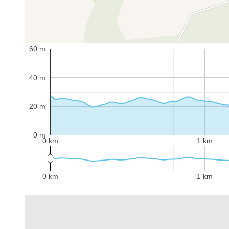
60 m
40 m
20 m
0 m
0 km
1 km
0 km
1 km