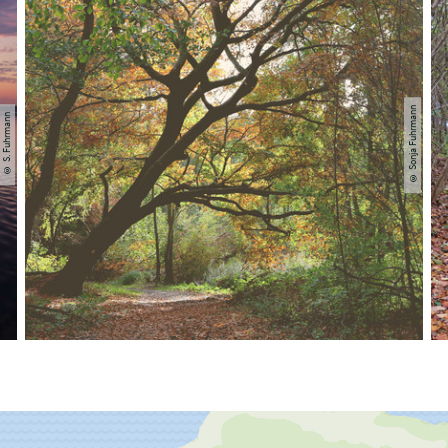
© Sonja Fuhrmann
© S. Fuhrmann