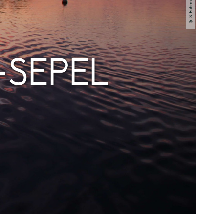
© S. Fuhrmann
SEPEL