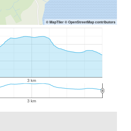
© MapTiler
© OpenStreetMap contributors
3 km
3 km