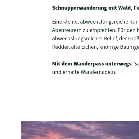
Schnupperwanderung mit Wald, Fel
Eine kleine, abwechslungsreiche Rund
Abenteurern zu empfehlen. Für den K
abwechslungsreiches Relief, der Gro
Redder, alte Eichen, knorrige Baumg
Mit dem Wanderpass unterwegs
: 
und erhalte Wandernadeln.