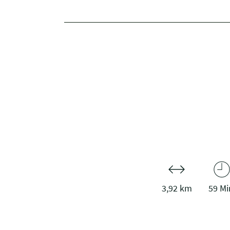
3,92 km
59 Mi