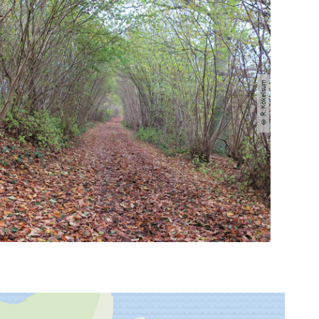
© R. Kökelsum