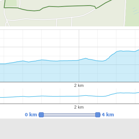
2 km
2 km
0 km
4 km