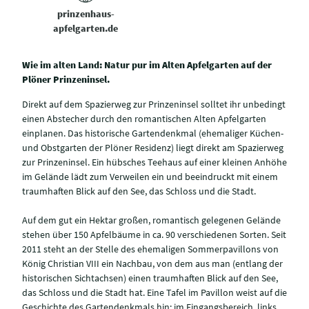
prinzenhaus-
apfelgarten.de
Wie im alten Land: Natur pur im Alten Apfelgarten auf der
Plöner Prinzeninsel.
Direkt auf dem Spazierweg zur Prinzeninsel solltet ihr unbedingt
einen Abstecher durch den romantischen Alten Apfelgarten
einplanen. Das historische Gartendenkmal (ehemaliger Küchen-
und Obstgarten der Plöner Residenz) liegt direkt am Spazierweg
zur Prinzeninsel. Ein hübsches Teehaus auf einer kleinen Anhöhe
im Gelände lädt zum Verweilen ein und beeindruckt mit einem
traumhaften Blick auf den See, das Schloss und die Stadt.
Auf dem gut ein Hektar großen, romantisch gelegenen Gelände
stehen über 150 Apfelbäume in ca. 90 verschiedenen Sorten. Seit
2011 steht an der Stelle des ehemaligen Sommerpavillons von
König Christian VIII ein Nachbau, von dem aus man (entlang der
historischen Sichtachsen) einen traumhaften Blick auf den See,
das Schloss und die Stadt hat. Eine Tafel im Pavillon weist auf die
Geschichte des Gartendenkmals hin; im Eingangsbereich, links