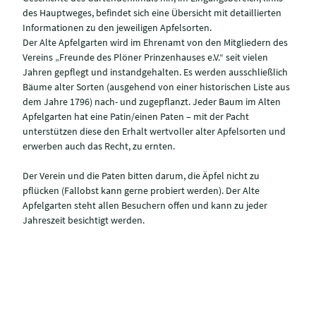
des Hauptweges, befindet sich eine Übersicht mit detaillierten
Informationen zu den jeweiligen Apfelsorten.
Der Alte Apfelgarten wird im Ehrenamt von den Mitgliedern des
Vereins „Freunde des Plöner Prinzenhauses e.V.“ seit vielen
Jahren gepflegt und instandgehalten. Es werden ausschließlich
Bäume alter Sorten (ausgehend von einer historischen Liste aus
dem Jahre 1796) nach- und zugepflanzt. Jeder Baum im Alten
Apfelgarten hat eine Patin/einen Paten – mit der Pacht
unterstützen diese den Erhalt wertvoller alter Apfelsorten und
erwerben auch das Recht, zu ernten.
Der Verein und die Paten bitten darum, die Äpfel nicht zu
pflücken (Fallobst kann gerne probiert werden). Der Alte
Apfelgarten steht allen Besuchern offen und kann zu jeder
Jahreszeit besichtigt werden.