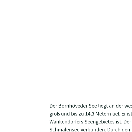
Der Bornhöveder See liegt an der wes
groß und bis zu 14,3 Metern tief. Er 
Wankendorfers Seengebietes ist. Der
Schmalensee verbunden. Durch den See