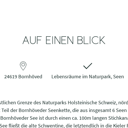
AUF EINEN BLICK
24619 Bornhöved
Lebensräume im Naturpark, Seen
tlichen Grenze des Naturparks Holsteinische Schweiz, nördl
ist Teil der Bornhöveder Seenkette, die aus insgesamt 6 Seen
 Bornhöveder See ist durch einen ca. 100m langen Stichka
 fließt die alte Schwentine, die letztendlich in die Kiele