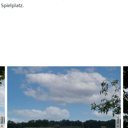
 Spielplatz.
© H. Struve
© H. Struve