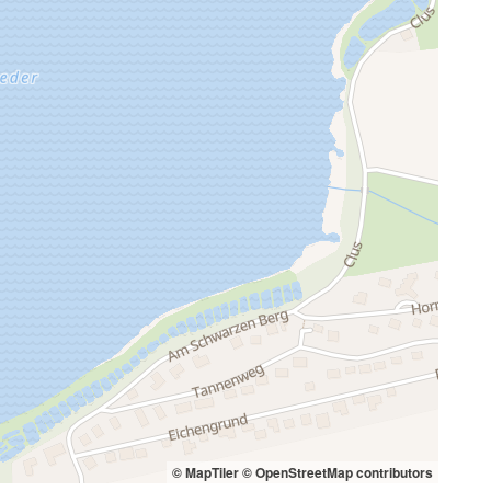
© MapTiler
© OpenStreetMap contributors