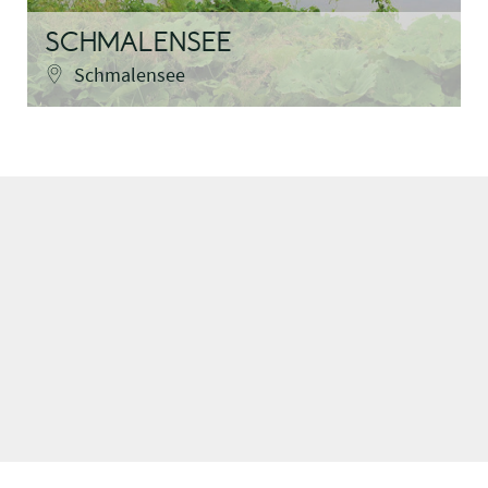
SCHMALENSEE
Schmalensee