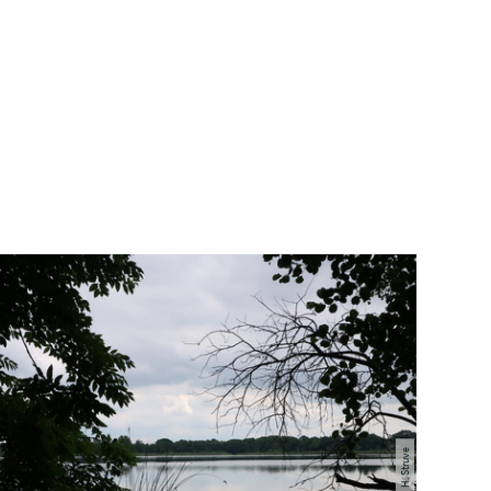
© H. Struve