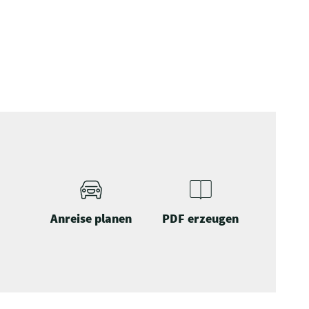
Anreise planen
PDF erzeugen