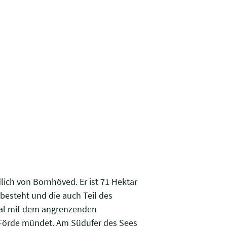
ich von Bornhöved. Er ist 71 Hektar
 besteht und die auch Teil des
nal mit dem angrenzenden
r Förde mündet. Am Südufer des Sees