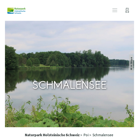
© H. Struve
SCHMALENSEE
Naturpark Holsteinische Schweiz
>
Poi >
Schmalensee