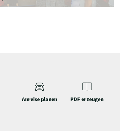
Anreise planen
PDF erzeugen