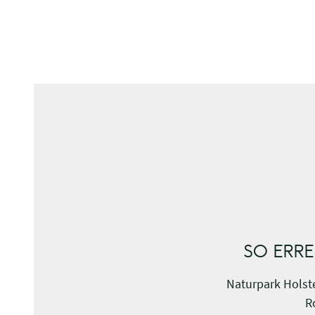
SO ERRE
Naturpark Holste
R