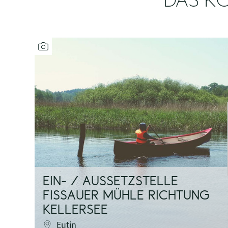
DAS KÖ
EIN- / AUSSETZSTELLE
FISSAUER MÜHLE RICHTUNG
KELLERSEE
Eutin