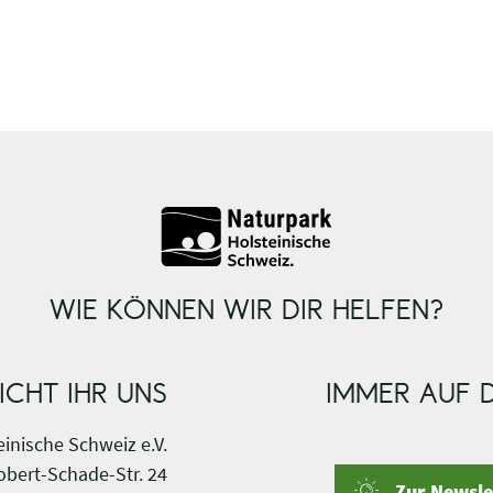
WIE KÖNNEN WIR DIR HELFEN?
ICHT IHR UNS
IMMER AUF 
inische Schweiz e.V.
obert-Schade-Str. 24
Zur Newsl