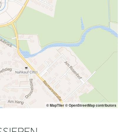
© MapTiler
© OpenStreetMap contributors