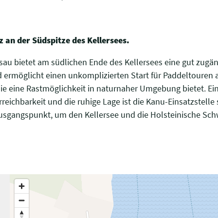
z an der Südspitze des Kellersees.
sau bietet am südlichen Ende des Kellersees eine gut zugäng
d ermöglicht einen unkomplizierten Start für Paddeltouren a
ie eine Rastmöglichkeit in naturnaher Umgebung bietet. Ein
rreichbarkeit und die ruhige Lage ist die Kanu-Einsatzstelle
usgangspunkt, um den Kellersee und die Holsteinische Sc