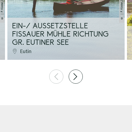
©
©
EIN-/ AUSSETZSTELLE
FISSAUER MÜHLE RICHTUNG
GR. EUTINER SEE
Eutin