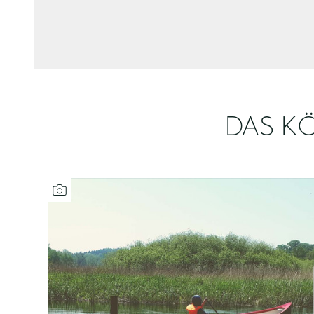
DAS KÖ