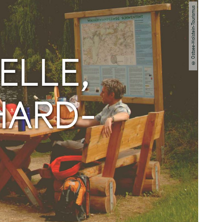
© Ostsee-Holstein-Tourismus
ELLE,
HARD-