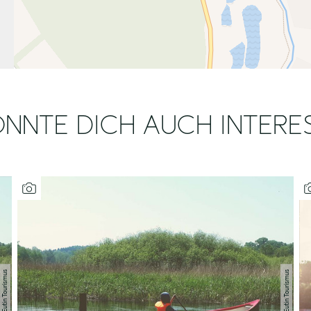
NNTE DICH AUCH INTERE
| P. Köster_Eutin Tourismus
| P. Köster_Eutin Tourismus