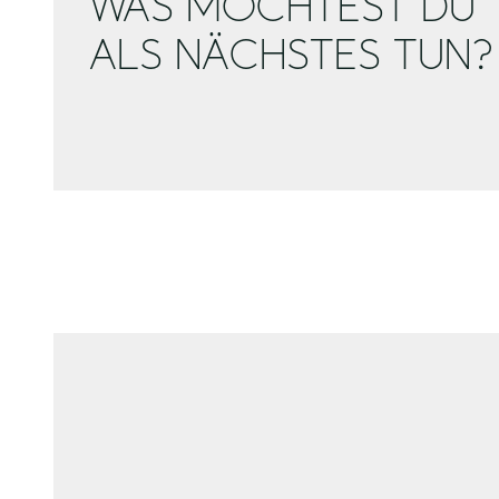
WAS MÖCHTEST DU
ALS NÄCHSTES TUN?