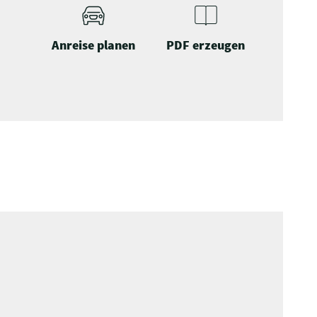
Anreise planen
PDF erzeugen