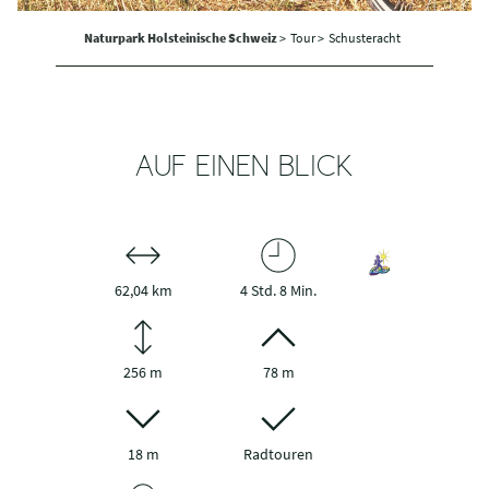
Naturpark Holsteinische Schweiz
>
Tour >
Schusteracht
AUF EINEN BLICK
62,04 km
4 Std. 8 Min.
256 m
78 m
18 m
Radtouren