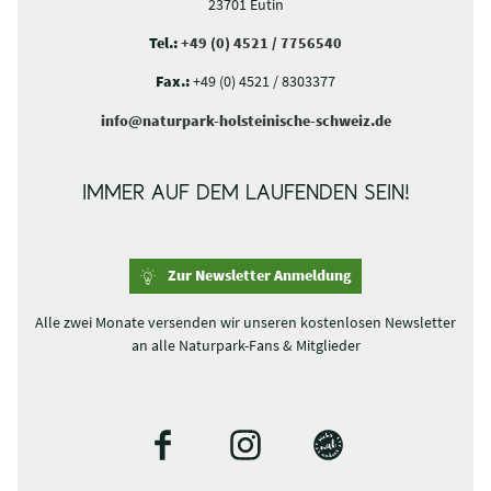
WIE KÖNNEN WIR DIR HELFEN?
SO ERREICHT IHR UNS
Naturpark Holsteinische Schweiz e.V.
Robert-Schade-Str. 24
23701 Eutin
Tel.:
+49 (0) 4521 / 7756540
Fax.:
+49 (0) 4521 / 8303377
info@naturpark-holsteinische-schweiz.de