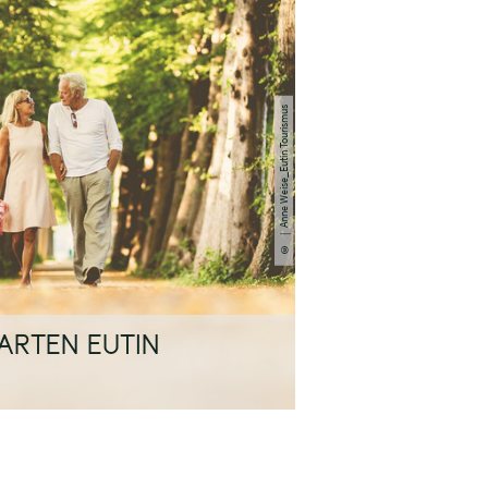
| Anne Weise_Eutin Tourismus
©
RTEN EUTIN