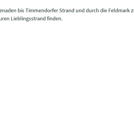
menaden bis Timmendorfer Strand und durch die Feldmark zu
ren Lieblingsstrand finden.