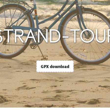
STRAND-TOU
GPX download