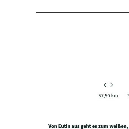
57,50 km
Von Eutin aus geht es zum weißen,