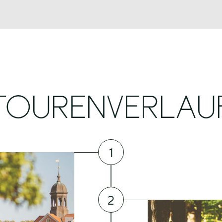
TOURENVERLAU
1
2