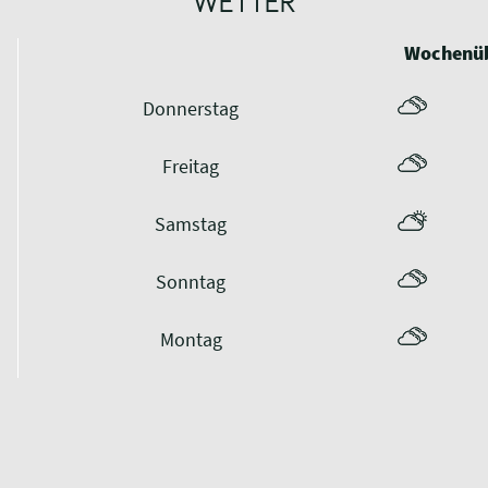
WETTER
Wochenüb
Donnerstag
Freitag
Samstag
Sonntag
Montag