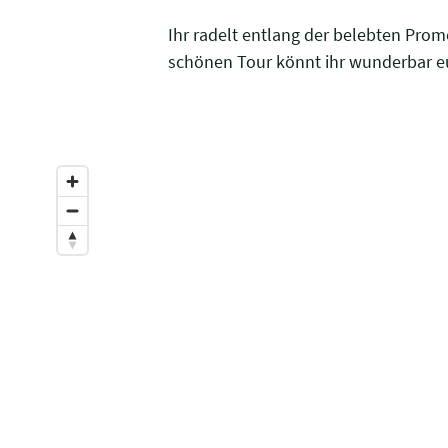
Ihr radelt entlang der belebten Pro
schönen Tour könnt ihr wunderbar eu