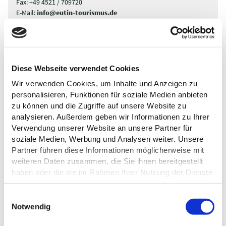
Fax:
+49 4521 / 709720
E-Mail:
info@eutin-tourismus.de
Webseite:
www.eutin-tourismus.de
Anreise planen
Diese Webseite verwendet Cookies
Wir verwenden Cookies, um Inhalte und Anzeigen zu
personalisieren, Funktionen für soziale Medien anbieten
zu können und die Zugriffe auf unsere Website zu
analysieren. Außerdem geben wir Informationen zu Ihrer
Verwendung unserer Website an unsere Partner für
soziale Medien, Werbung und Analysen weiter. Unsere
Partner führen diese Informationen möglicherweise mit
weiteren Daten zusammen, die Sie ihnen bereitgestellt
haben oder die sie im Rahmen Ihrer Nutzung der Dienste
gesammelt haben.
Datenschutz
E
Notwendig
i
n