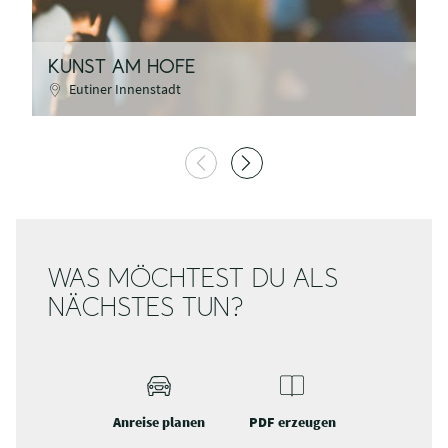
KUNST AM HOFE
A
Eutiner Innenstadt
WAS MÖCHTEST DU ALS
NÄCHSTES TUN?
Anreise planen
PDF erzeugen