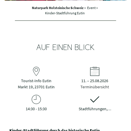
Naturpark Holsteinische Schweiz
>
Event >
Kinder-Stadtführung Eutin
AUF EINEN BLICK
Tourist-Info Eutin
11. – 25.08.2026
Markt 19, 23701 Eutin
Terminübersicht
14:30 - 15:30
Stadtführungen,…
Kinder-Stadtführung durch das historische Eutin