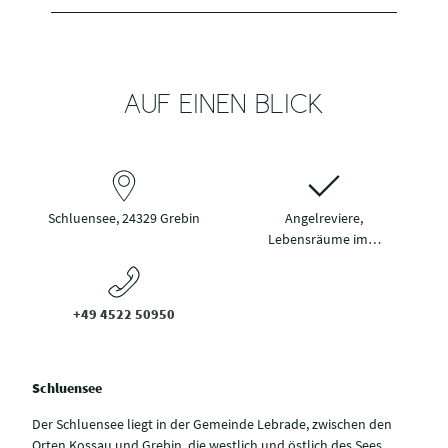
AUF EINEN BLICK
Schluensee, 24329 Grebin
Angelreviere,
Lebensräume im…
+49 4522 50950
Schluensee
Der Schluensee liegt in der Gemeinde Lebrade, zwischen den
Orten Kossau und Grebin, die westlich und östlich des Sees