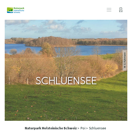
© S. Fuhrmann
SCHLUENSEE
Naturpark Holsteinische Schweiz
>
Poi >
Schluensee