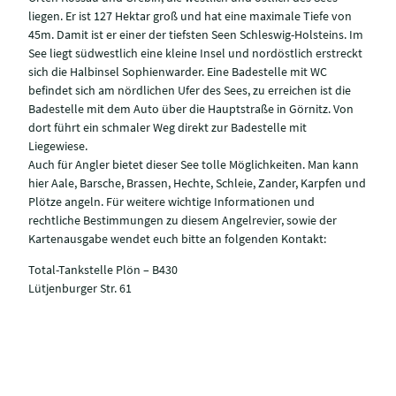
liegen. Er ist 127 Hektar groß und hat eine maximale Tiefe von
45m. Damit ist er einer der tiefsten Seen Schleswig-Holsteins. Im
See liegt südwestlich eine kleine Insel und nordöstlich erstreckt
sich die Halbinsel Sophienwarder. Eine Badestelle mit WC
befindet sich am nördlichen Ufer des Sees, zu erreichen ist die
Badestelle mit dem Auto über die Hauptstraße in Görnitz. Von
dort führt ein schmaler Weg direkt zur Badestelle mit
Liegewiese.
Auch für Angler bietet dieser See tolle Möglichkeiten. Man kann
hier Aale, Barsche, Brassen, Hechte, Schleie, Zander, Karpfen und
Plötze angeln. Für weitere wichtige Informationen und
rechtliche Bestimmungen zu diesem Angelrevier, sowie der
Kartenausgabe wendet euch bitte an folgenden Kontakt:
Total-Tankstelle Plön – B430
Lütjenburger Str. 61