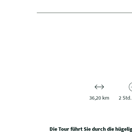
36,20 km
2 Std.
Die Tour führt Sie durch die hügel