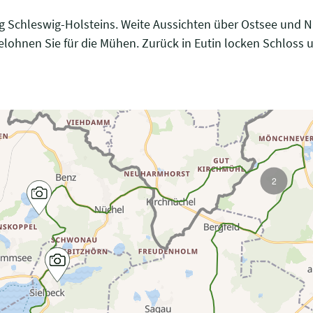
rg Schleswig-Holsteins. Weite Aussichten über Ostsee und 
elohnen Sie für die Mühen. Zurück in Eutin locken Schloss u
2