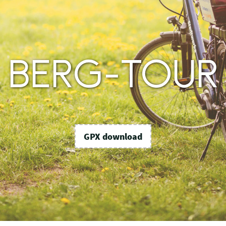
BERG-TOUR
GPX download