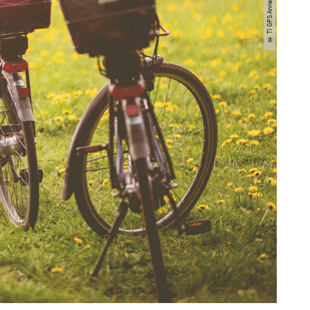
© TI GPS Anne Weise