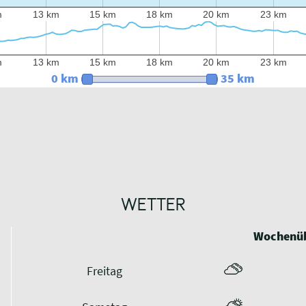
m
13 km
15 km
18 km
20 km
23 km
m
13 km
15 km
18 km
20 km
23 km
0 km
35 km
WETTER
Wochenüb
Freitag