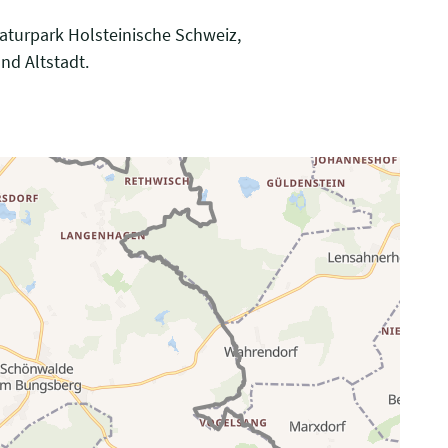
Naturpark Holsteinische Schweiz,
nd Altstadt.