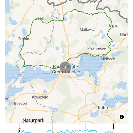
3
60 m