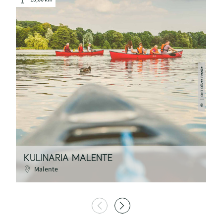
DAS KÖNNTE DICH AUCH
INTERESSIEREN
13,66 km
| OHT Oliver Franke
©