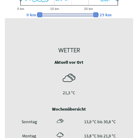
40 m
20 m
0 m
0 km
10 km
20 km
0 km
10 km
20 km
0 km
29 km
WETTER
Aktuell vor Ort