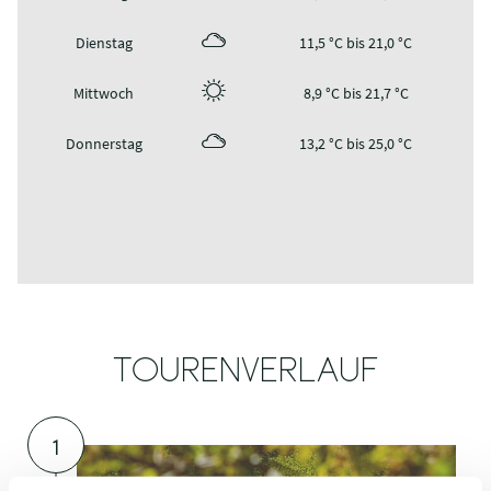
21,3 °C
Wochenübersicht
Sonntag
13,9 °C bis 30,8 °C
Montag
13,8 °C bis 21,9 °C
Dienstag
11,5 °C bis 21,0 °C
Mittwoch
8,9 °C bis 21,7 °C
Donnerstag
13,2 °C bis 25,0 °C