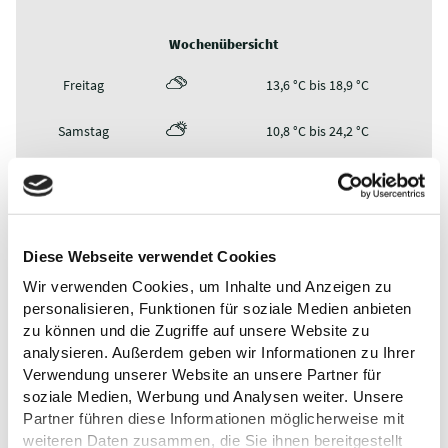
Wochenübersicht
Freitag
13,6 °C bis 18,9 °C
Samstag
10,8 °C bis 24,2 °C
Sonntag
14,4 °C bis 29,8 °C
Montag
13,9 °C bis 25,1 °C
Diese Webseite verwendet Cookies
Dienstag
9,1 °C bis 21,7 °C
Wir verwenden Cookies, um Inhalte und Anzeigen zu
personalisieren, Funktionen für soziale Medien anbieten
zu können und die Zugriffe auf unsere Website zu
analysieren. Außerdem geben wir Informationen zu Ihrer
Verwendung unserer Website an unsere Partner für
soziale Medien, Werbung und Analysen weiter. Unsere
Partner führen diese Informationen möglicherweise mit
weiteren Daten zusammen, die Sie ihnen bereitgestellt