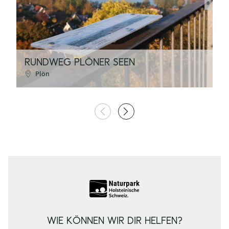
©
RUNDWEG PLÖNER SEEN
F
Plön
WIE KÖNNEN WIR DIR HELFEN?