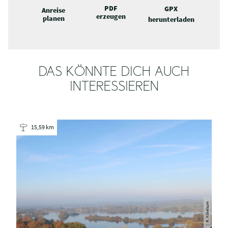
PDF
GPX
Anreise
erzeugen
planen
herunterladen
DAS KÖNNTE DICH AUCH
INTERESSIEREN
15,59 km
| R. Kökelsum