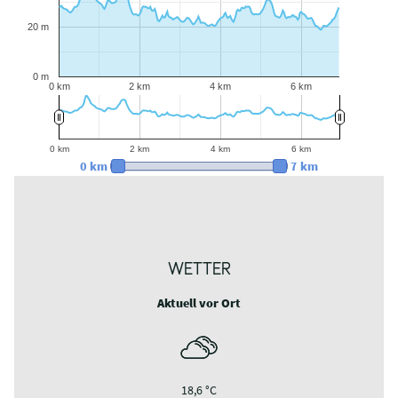
20 m
0 m
0 km
2 km
4 km
6 km
0 km
2 km
4 km
6 km
0 km
7 km
WETTER
Aktuell vor Ort
18,6 °C