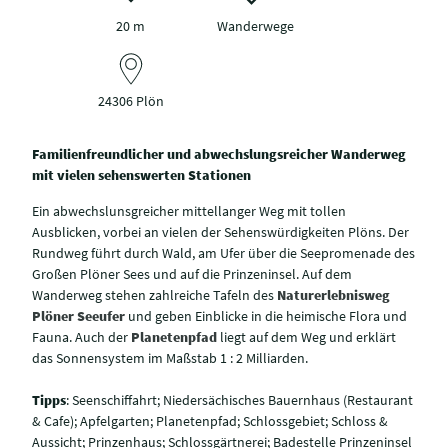
20 m
Wanderwege
24306 Plön
Familienfreundlicher und abwechslungsreicher Wanderweg
mit vielen sehenswerten Stationen
Ein abwechslunsgreicher mittellanger Weg mit tollen
Ausblicken, vorbei an vielen der Sehenswürdigkeiten Plöns. Der
Rundweg führt durch Wald, am Ufer über die Seepromenade des
Großen Plöner Sees und auf die Prinzeninsel. Auf dem
Wanderweg stehen zahlreiche Tafeln des
Naturerlebnisweg
Plöner Seeufer
und geben Einblicke in die heimische Flora und
Fauna. Auch der
Planetenpfad
liegt auf dem Weg und erklärt
das Sonnensystem im Maßstab 1 : 2 Milliarden.
Tipps
: Seenschiffahrt; Niedersächisches Bauernhaus (Restaurant
& Cafe); Apfelgarten; Planetenpfad; Schlossgebiet; Schloss &
Aussicht; Prinzenhaus; Schlossgärtnerei; Badestelle Prinzeninsel